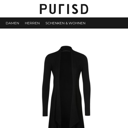
DAMEN
HERREN
SCHENKEN & WOHNEN