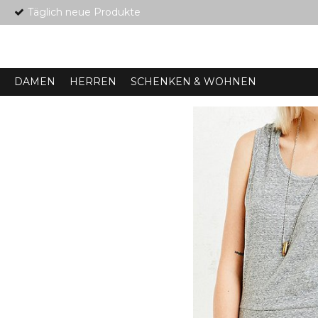
Täglich neue Produkte
DAMEN
HERREN
SCHENKEN & WOHNEN