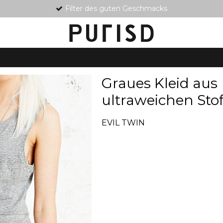
Filter des guten Geschmacks
Graues Kleid aus
ultraweichen Stof
EVIL TWIN